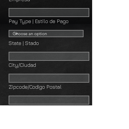
Pay Type | Estilo de Pago
State | Stado
City/Ciudad
Zipcode/Codigo Postal
Years in the company | Años en la
empresa